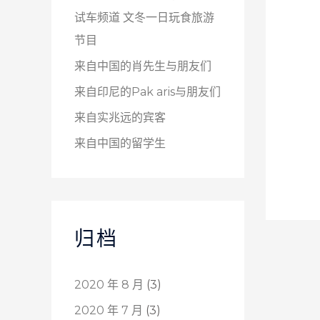
试车频道 文冬一日玩食旅游
节目
来自中国的肖先生与朋友们
来自印尼的Pak aris与朋友们
来自实兆远的宾客
来自中国的留学生
归档
2020 年 8 月
(3)
2020 年 7 月
(3)