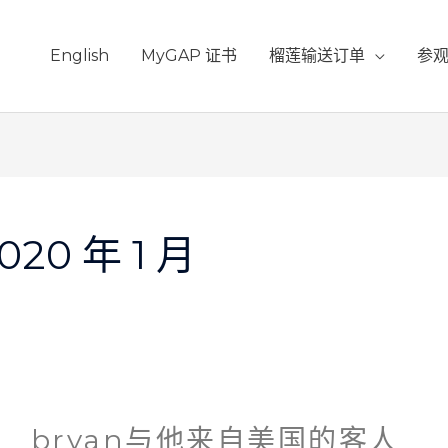
English
MyGAP 证书
榴莲输送订单
参
020 年 1 月
bryan与他来自美国的客人
Bryan