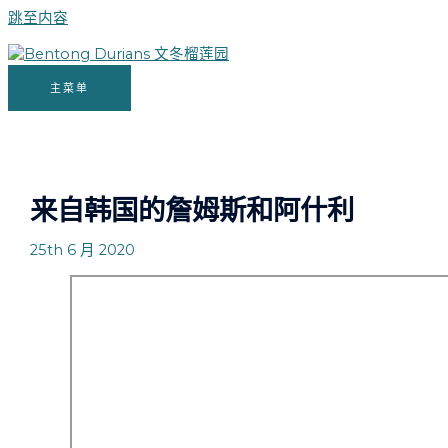
跳至内容
主菜单
来自韩国的詹姆斯和阿什利
25th 6 月 2020