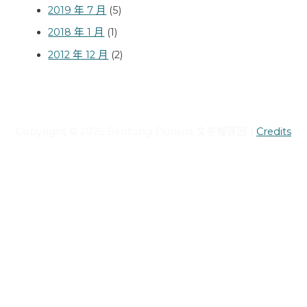
2019 年 7 月
(5)
2018 年 1 月
(1)
2012 年 12 月
(2)
Copyright © 2026
Bentong Durians 文冬榴莲园
|
Credits