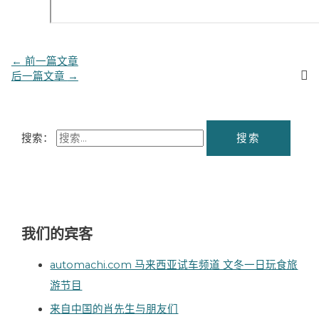
←
前一篇文章
后一篇文章
→
搜索：
我们的宾客
automachi.com 马来西亚试车频道 文冬一日玩食旅
游节目
来自中国的肖先生与朋友们